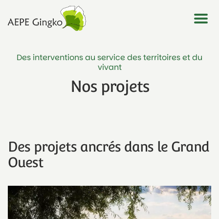
Des interventions au service des territoires et du
vivant
Nos projets
Des projets ancrés dans le Grand
Ouest